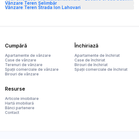
Vânzare Teren Șelimbăr
Vânzare Teren Strada Ion Lahovari
Cumpără
Închiriază
Apartamente de vânzare
Apartamente de închiriat
Case de vânzare
Case de închiriat
Terenuri de vânzare
Birouri de închiriat
Spații comerciale de vânzare
Spații comerciale de închiriat
Birouri de vânzare
Resurse
Articole imobiliare
Hartă imobiliară
Bănci partenere
Contact