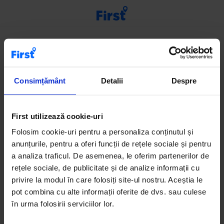
Consimțământ
Detalii
Despre
First utilizează cookie-uri
Folosim cookie-uri pentru a personaliza conținutul și
anunțurile, pentru a oferi funcții de rețele sociale și pentru
a analiza traficul. De asemenea, le oferim partenerilor de
rețele sociale, de publicitate și de analize informații cu
privire la modul în care folosiți site-ul nostru. Aceștia le
Log in or create a new
pot combina cu alte informații oferite de dvs. sau culese
account
în urma folosirii serviciilor lor.