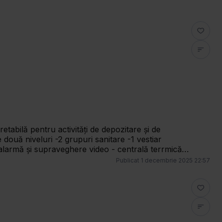
Publicat
1 decembrie 2025 22:57
 pază, iluminat exterior, curățenie exterioară,