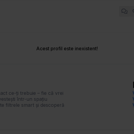
Acest profil este inexistent!
act ce-ți trebuie – fie că vrei
estești într-un spațiu
te filtrele smart și descoperă