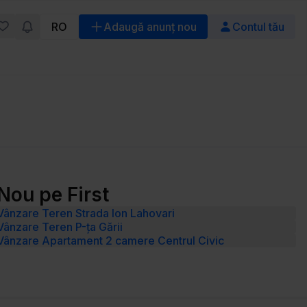
RO
Adaugă anunț nou
Contul tău
Nou pe First
Vânzare Teren Strada Ion Lahovari
Vânzare Teren P-ța Gării
Vânzare Apartament 2 camere Centrul Civic