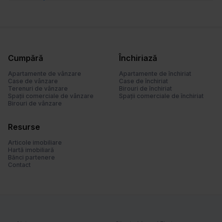
Cumpără
Închiriază
Apartamente de vânzare
Apartamente de închiriat
Case de vânzare
Case de închiriat
Terenuri de vânzare
Birouri de închiriat
Spații comerciale de vânzare
Spații comerciale de închiriat
Birouri de vânzare
Resurse
Articole imobiliare
Hartă imobiliară
Bănci partenere
Contact