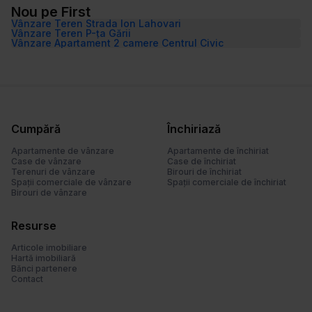
Nou pe First
Vânzare Teren Strada Ion Lahovari
Vânzare Teren P-ța Gării
Vânzare Apartament 2 camere Centrul Civic
Cumpără
Închiriază
Apartamente de vânzare
Apartamente de închiriat
Case de vânzare
Case de închiriat
Terenuri de vânzare
Birouri de închiriat
Spații comerciale de vânzare
Spații comerciale de închiriat
Birouri de vânzare
Resurse
Articole imobiliare
Hartă imobiliară
Bănci partenere
Contact