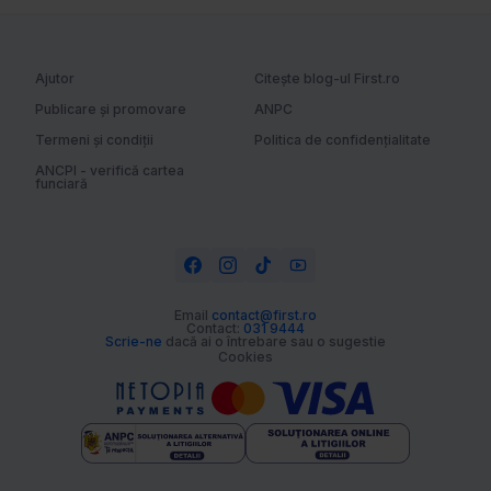
Ajutor
Citește blog-ul First.ro
Publicare și promovare
ANPC
Termeni și condiții
Politica de confidențialitate
ANCPI - verifică cartea
funciară
Email
contact@first.ro
Contact:
031 9444
Scrie-ne
dacă ai o întrebare sau o sugestie
Cookies