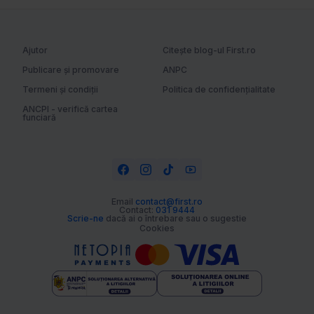
Ajutor
Citește blog-ul First.ro
Publicare și promovare
ANPC
Termeni și condiții
Politica de confidențialitate
ANCPI - verifică cartea
funciară
Email
contact@first.ro
Contact:
031 9444
Scrie-ne
dacă ai o întrebare sau o sugestie
Cookies