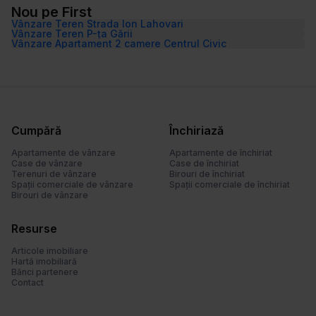
Nou pe First
Vânzare Teren Strada Ion Lahovari
Vânzare Teren P-ța Gării
Vânzare Apartament 2 camere Centrul Civic
Cumpără
Închiriază
Apartamente de vânzare
Apartamente de închiriat
Case de vânzare
Case de închiriat
Terenuri de vânzare
Birouri de închiriat
Spații comerciale de vânzare
Spații comerciale de închiriat
Birouri de vânzare
Resurse
Articole imobiliare
Hartă imobiliară
Bănci partenere
Contact