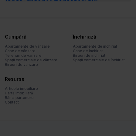
Cumpără
Închiriază
Apartamente de vânzare
Apartamente de închiriat
Case de vânzare
Case de închiriat
Terenuri de vânzare
Birouri de închiriat
Spații comerciale de vânzare
Spații comerciale de închiriat
Birouri de vânzare
Resurse
Articole imobiliare
Hartă imobiliară
Bănci partenere
Contact