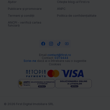
Ajutor
Citește blog-ul First.ro
Publicare și promovare
ANPC
Termeni și condiții
Politica de confidențialitate
ANCPI - verifică cartea
funciară
Email
contact@first.ro
Contact:
031 9444
Scrie-ne
dacă ai o întrebare sau o sugestie
Cookies
© 2026 First Digital Imobiliare SRL