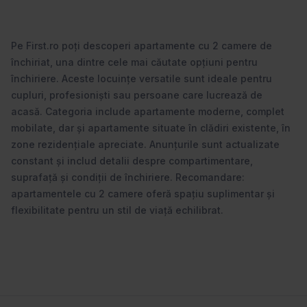
Pe First.ro poți descoperi apartamente cu 2 camere de
închiriat, una dintre cele mai căutate opțiuni pentru
închiriere. Aceste locuințe versatile sunt ideale pentru
cupluri, profesioniști sau persoane care lucrează de
acasă. Categoria include apartamente moderne, complet
mobilate, dar și apartamente situate în clădiri existente, în
zone rezidențiale apreciate. Anunțurile sunt actualizate
constant și includ detalii despre compartimentare,
suprafață și condiții de închiriere. Recomandare:
apartamentele cu 2 camere oferă spațiu suplimentar și
flexibilitate pentru un stil de viață echilibrat.