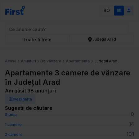
RO
Toate filtrele
Județul Arad
Acasă
Anunțuri
De vânzare
Apartamente
Județul Arad
Apartamente 3 camere de vânzare
în Județul Arad
Am găsit 38 anunțuri
Vezi harta
Sugestii de căutare
0
Studio
14
1 camere
101
2 camere