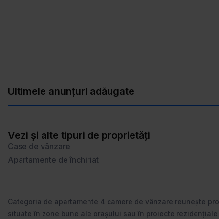
Ultimele anunțuri adăugate
Vezi și alte tipuri de proprietăți
Case de vânzare
Apartamente de închiriat
Categoria de apartamente 4 camere de vânzare reunește propri
situate în zone bune ale orașului sau în proiecte rezidențiale