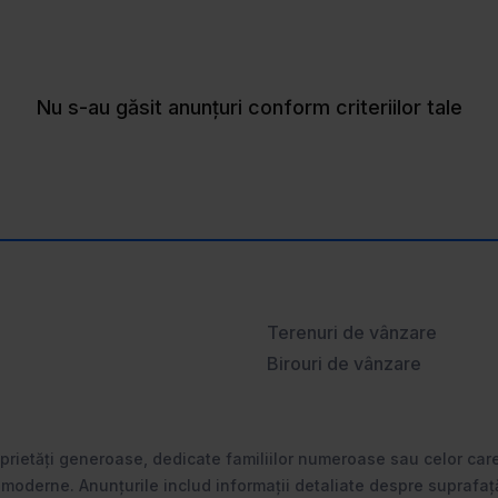
Nu s-au găsit anunțuri conform criteriilor tale
Terenuri de vânzare
Birouri de vânzare
etăți generoase, dedicate familiilor numeroase sau celor care 
 moderne. Anunțurile includ informații detaliate despre suprafață