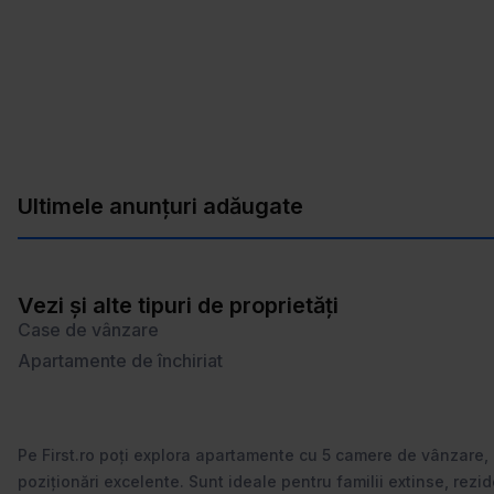
Ultimele anunțuri adăugate
Vezi și alte tipuri de proprietăți
Case de vânzare
Apartamente de închiriat
Pe First.ro poți explora apartamente cu 5 camere de vânzare,
poziționări excelente. Sunt ideale pentru familii extinse, rezi