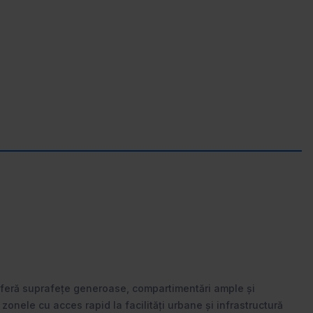
 oferă suprafețe generoase, compartimentări ample și
zonele cu acces rapid la facilități urbane și infrastructură