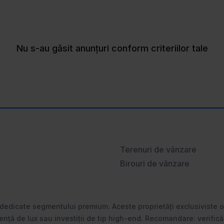
Nu s-au găsit anunțuri conform criteriilor tale
Terenuri de vânzare
Birouri de vânzare
 dedicate segmentului premium. Aceste proprietăți exclusiviste
dență de lux sau investiții de tip high-end. Recomandare: verifică 