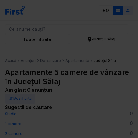
RO
Toate filtrele
Județul Sălaj
Acasă
Anunțuri
De vânzare
Apartamente
Județul Sălaj
Apartamente 5 camere de vânzare
în Județul Sălaj
Am găsit 0 anunțuri
Vezi harta
Sugestii de căutare
0
Studio
0
1 camere
0
2 camere