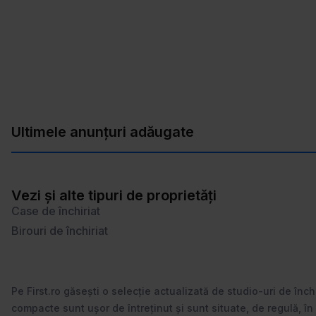
Ultimele anunțuri adăugate
Vezi și alte tipuri de proprietăți
Case de închiriat
Birouri de închiriat
Pe First.ro găsești o selecție actualizată de studio-uri de înch
compacte sunt ușor de întreținut și sunt situate, de regulă, în