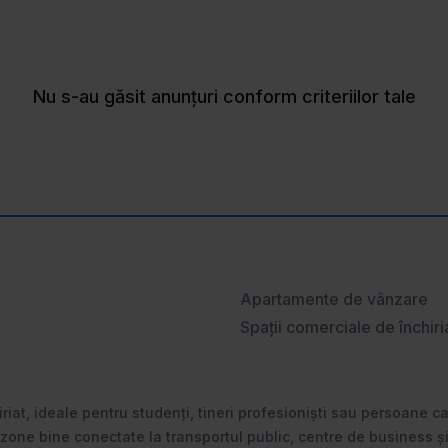
Nu s-au găsit anunțuri conform criteriilor tale
Apartamente de vânzare
Spații comerciale de închiri
iriat, ideale pentru studenți, tineri profesioniști sau persoane c
 zone bine conectate la transportul public, centre de business și