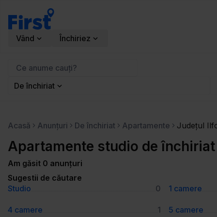
Vând
Închiriez
De închiriat
Acasă
Anunțuri
De închiriat
Apartamente
Județul Ilf
Apartamente studio de închiriat 
Am găsit 0 anunțuri
Sugestii de căutare
Studio
0
1 camere
4 camere
1
5 camere