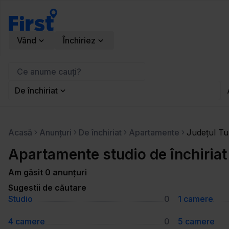
Vând
Închiriez
De închiriat
Acasă
Anunțuri
De închiriat
Apartamente
Județul Tu
Apartamente studio de închiriat
Am găsit 0 anunțuri
Sugestii de căutare
Studio
0
1 camere
4 camere
0
5 camere