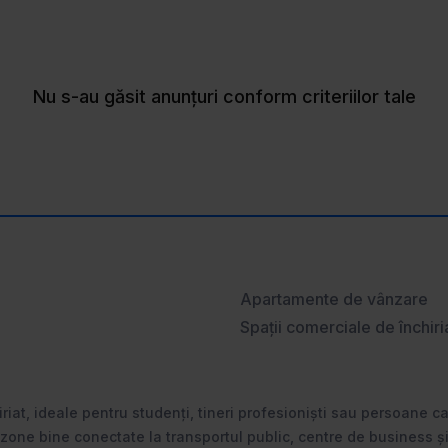
Nu s-au găsit anunțuri conform criteriilor tale
Apartamente de vânzare
Spații comerciale de închiri
iriat, ideale pentru studenți, tineri profesioniști sau persoane c
 zone bine conectate la transportul public, centre de business și