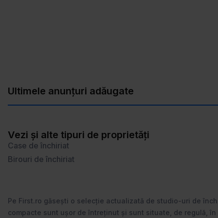
Ultimele anunțuri adăugate
Vezi și alte tipuri de proprietăți
Case de închiriat
Birouri de închiriat
Pe First.ro găsești o selecție actualizată de studio-uri de înch
compacte sunt ușor de întreținut și sunt situate, de regulă, în