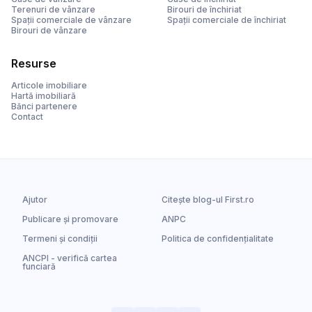
Terenuri de vânzare
Birouri de închiriat
Spații comerciale de vânzare
Spații comerciale de închiriat
Birouri de vânzare
Resurse
Articole imobiliare
Hartă imobiliară
Bănci partenere
Contact
Ajutor
Citește blog-ul First.ro
Publicare și promovare
ANPC
Termeni și condiții
Politica de confidențialitate
ANCPI - verifică cartea
funciară