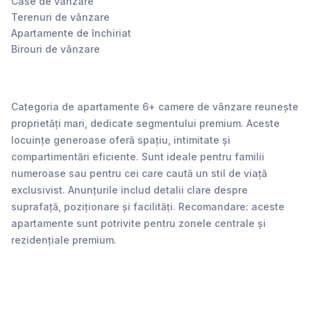
Case de vânzare
Terenuri de vânzare
Apartamente de închiriat
Birouri de vânzare
Categoria de apartamente 6+ camere de vânzare reunește
proprietăți mari, dedicate segmentului premium. Aceste
locuințe generoase oferă spațiu, intimitate și
compartimentări eficiente. Sunt ideale pentru familii
numeroase sau pentru cei care caută un stil de viață
exclusivist. Anunțurile includ detalii clare despre
suprafață, poziționare și facilități. Recomandare: aceste
apartamente sunt potrivite pentru zonele centrale și
rezidențiale premium.