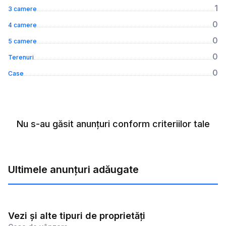
1
3 camere
0
4 camere
0
5 camere
0
Terenuri
0
Case
Nu s-au găsit anunțuri conform criteriilor tale
Ultimele anunțuri adăugate
Vezi și alte tipuri de proprietăți