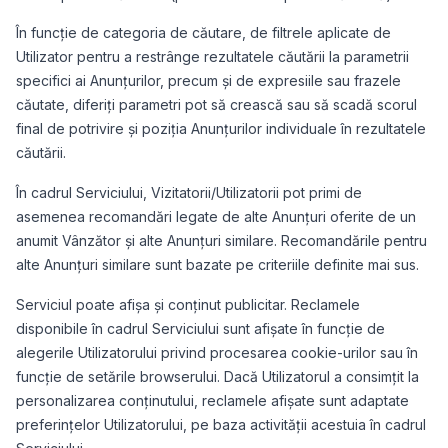
În funcție de categoria de căutare, de filtrele aplicate de
Utilizator pentru a restrânge rezultatele căutării la parametrii
specifici ai Anunțurilor, precum și de expresiile sau frazele
căutate, diferiți parametri pot să crească sau să scadă scorul
final de potrivire și poziția Anunțurilor individuale în rezultatele
căutării.
În cadrul Serviciului, Vizitatorii/Utilizatorii pot primi de
asemenea recomandări legate de alte Anunțuri oferite de un
anumit Vânzător și alte Anunțuri similare. Recomandările pentru
alte Anunțuri similare sunt bazate pe criteriile definite mai sus.
Serviciul poate afișa și conținut publicitar. Reclamele
disponibile în cadrul Serviciului sunt afișate în funcție de
alegerile Utilizatorului privind procesarea cookie-urilor sau în
funcție de setările browserului. Dacă Utilizatorul a consimțit la
personalizarea conținutului, reclamele afișate sunt adaptate
preferințelor Utilizatorului, pe baza activității acestuia în cadrul