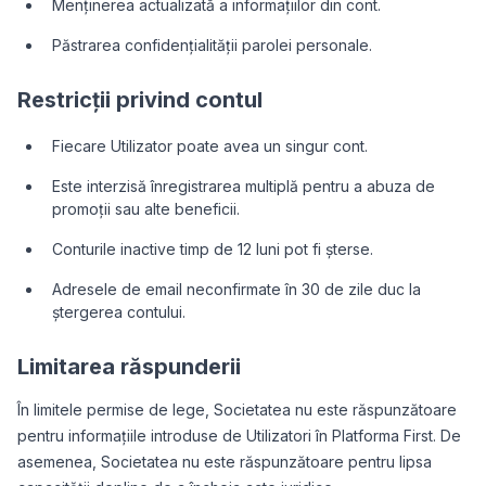
Menținerea actualizată a informațiilor din cont.
Păstrarea confidențialității parolei personale.
Restricții privind contul
Fiecare Utilizator poate avea un singur cont.
Este interzisă înregistrarea multiplă pentru a abuza de
promoții sau alte beneficii.
Conturile inactive timp de 12 luni pot fi șterse.
Adresele de email neconfirmate în 30 de zile duc la
ștergerea contului.
Limitarea răspunderii
În limitele permise de lege, Societatea nu este răspunzătoare
pentru informațiile introduse de Utilizatori în Platforma First. De
asemenea, Societatea nu este răspunzătoare pentru lipsa