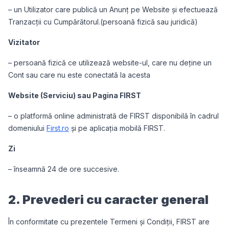
– un Utilizator care publică un Anunț pe Website și efectuează
Tranzacții cu Cumpărătorul.(persoană fizică sau juridică)
Vizitator
– persoană fizică ce utilizează website-ul, care nu deține un
Cont sau care nu este conectată la acesta
Website (Serviciu) sau Pagina FIRST
– o platformă online administrată de FIRST disponibilă în cadrul
domeniului
First.ro
și pe aplicația mobilă FIRST.
Zi
– înseamnă 24 de ore succesive.
2. Prevederi cu caracter general
În conformitate cu prezentele Termeni și Condiții, FIRST are