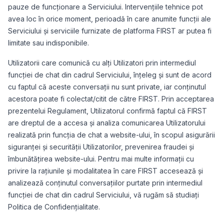
pauze de funcționare a Serviciului. Intervențiile tehnice pot
avea loc în orice moment, perioadă în care anumite funcții ale
Serviciului și serviciile furnizate de platforma FIRST ar putea fi
limitate sau indisponibile.
Utilizatorii care comunică cu alți Utilizatori prin intermediul
funcției de chat din cadrul Serviciului, înțeleg și sunt de acord
cu faptul că aceste conversații nu sunt private, iar conținutul
acestora poate fi colectat/citit de către FIRST. Prin acceptarea
prezentelui Regulament, Utilizatorul confirmă faptul că FIRST
are dreptul de a accesa și analiza comunicarea Utilizatorului
realizată prin funcția de chat a website-ului, în scopul asigurării
siguranței și securității Utilizatorilor, prevenirea fraudei și
îmbunătățirea website-ului. Pentru mai multe informații cu
privire la rațiunile și modalitatea în care FIRST accesează și
analizează conținutul conversațiilor purtate prin intermediul
funcției de chat din cadrul Serviciului, vă rugăm să studiați
Politica de Confidențialitate.