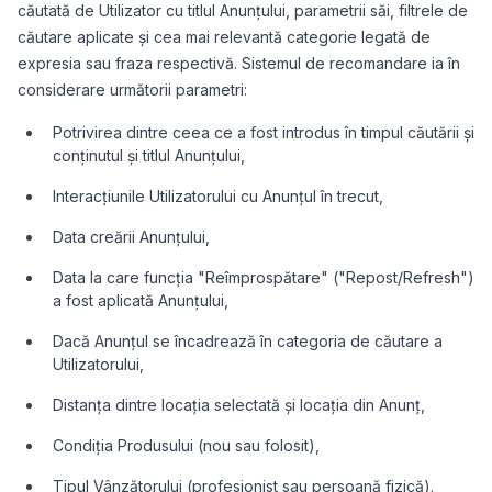
căutată de Utilizator cu titlul Anunțului, parametrii săi, filtrele de
căutare aplicate și cea mai relevantă categorie legată de
expresia sau fraza respectivă. Sistemul de recomandare ia în
considerare următorii parametri:
Potrivirea dintre ceea ce a fost introdus în timpul căutării și
conținutul și titlul Anunțului,
Interacțiunile Utilizatorului cu Anunțul în trecut,
Data creării Anunțului,
Data la care funcția "Reîmprospătare" ("Repost/Refresh")
a fost aplicată Anunțului,
Dacă Anunțul se încadrează în categoria de căutare a
Utilizatorului,
Distanța dintre locația selectată și locația din Anunț,
Condiția Produsului (nou sau folosit),
Tipul Vânzătorului (profesionist sau persoană fizică).