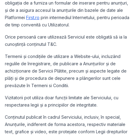
obligația de a furniza un formular de inserare pentru anunțuri,
și de a asigura accesul la anunțurile din bazele de date ale
Platformei
First.ro
prin intermediul Internetului, pentru perioada
de timp convenită cu Utilizatorul.
Orice persoană care utilizează Serviciul este obligată să ia la
cunoștință conținutul T&C.
Termenii și condițiile de utilizare a Website-ului, incluzând
regulile de înregistrare, de publicare a Anunțurilor și de
achiziționare de Servicii Plătite, precum și aspecte legate de
plăți și de procedura de depunere a plângerilor sunt cele
prevăzute în Termeni si Conditii.
Vizitatorii pot utiliza doar funcții limitate ale Serviciului, cu
respectarea legii și a principiilor de integritate.
Conținutul publicat în cadrul Serviciului, inclusiv, în special,
Anunțurile, indiferent de forma acestora, respectiv materiale
text, grafice și video, este protejate conform Legii drepturilor