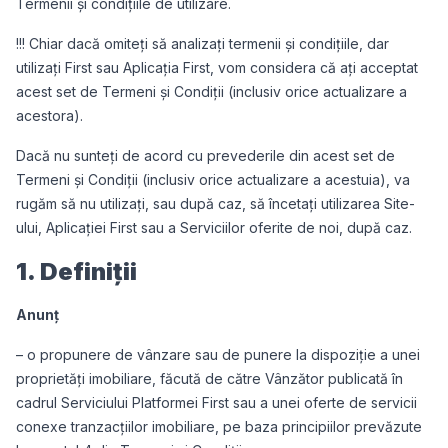
Termenii și condițiile de utilizare.
!!! Chiar dacă omiteți să analizați termenii și condițiile, dar
utilizați First sau Aplicația First, vom considera că ați acceptat
acest set de Termeni și Condiții (inclusiv orice actualizare a
acestora).
Dacă nu sunteți de acord cu prevederile din acest set de
Termeni și Condiții (inclusiv orice actualizare a acestuia), va
rugăm să nu utilizați, sau după caz, să încetați utilizarea Site-
ului, Aplicației First sau a Serviciilor oferite de noi, după caz.
1. Definiții
Anunț
– o propunere de vânzare sau de punere la dispoziție a unei
proprietăți imobiliare, făcută de către Vânzător publicată în
cadrul Serviciului Platformei First sau a unei oferte de servicii
conexe tranzacțiilor imobiliare, pe baza principiilor prevăzute