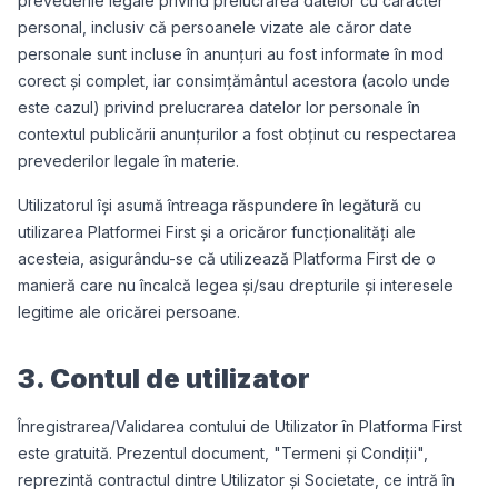
prevederile legale privind prelucrarea datelor cu caracter
personal, inclusiv că persoanele vizate ale căror date
personale sunt incluse în anunțuri au fost informate în mod
corect şi complet, iar consimțământul acestora (acolo unde
este cazul) privind prelucrarea datelor lor personale în
contextul publicării anunțurilor a fost obținut cu respectarea
prevederilor legale în materie.
Utilizatorul își asumă întreaga răspundere în legătură cu
utilizarea Platformei First și a oricăror funcționalități ale
acesteia, asigurându-se că utilizează Platforma First de o
manieră care nu încalcă legea și/sau drepturile și interesele
legitime ale oricărei persoane.
3. Contul de utilizator
Înregistrarea/Validarea contului de Utilizator în Platforma First
este gratuită. Prezentul document, "Termeni și Condiții",
reprezintă contractul dintre Utilizator și Societate, ce intră în