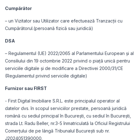
Cumpărător
– un Vizitator sau Utilizator care efectuează Tranzacții cu
Cumpărătorul.(persoană fizică sau juridică)
DSA
– Regulamentul (UE) 2022/2065 al Parlamentului European și al
Consiliului din 19 octombrie 2022 privind o piață unică pentru
serviciile digitale și de modificare a Directivei 2000/31/CE
(Regulamentul privind serviciile digitale)
Furnizor sau FIRST
- First Digital Imobiliare S.R.L. este principalul operator al
datelor dvs. în scopul serviciilor prestate, persoană juridică
română cu sediul principal în București, cu sediul în București,
strada Lt. Radu Beller, nr.3-5 înmatriculată la Oficiul Registrului
Comerțului de pe lângă Tribunalul București sub nr.
J2024051390000.