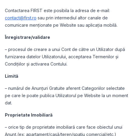
Contactarea FIRST este posibila la adresa de e-mail:
contact@first.ro
sau prin intermediul altor canale de
comunicare menționate pe Website sau aplicația mobilă.
Înregistrare/validare
– procesul de creare a unui Cont de către un Utilizator după
furnizarea datelor Utilizatorului, acceptarea Termenilor și
Condițiilor și activarea Contului.
Limită
– numărul de Anunțuri Gratuite aferent Categoriilor selectate
pe care le poate publica Utilizatorul pe Website la un moment
dat.
Proprietate Imobiliară
– orice tip de proprietate imobiliară care face obiectul unui
Anunț.(ex: apartament/casă/teren/spatiu comercial/etc.)