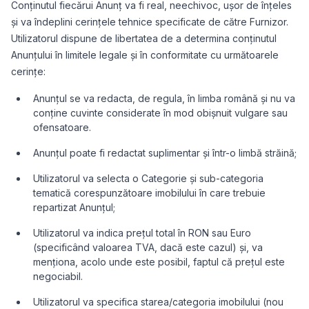
Conținutul fiecărui Anunț va fi real, neechivoc, ușor de înțeles
și va îndeplini cerințele tehnice specificate de către Furnizor.
Utilizatorul dispune de libertatea de a determina conținutul
Anunțului în limitele legale și în conformitate cu următoarele
cerințe:
Anunțul se va redacta, de regula, în limba română și nu va
conține cuvinte considerate în mod obișnuit vulgare sau
ofensatoare.
Anunțul poate fi redactat suplimentar și într-o limbă străină;
Utilizatorul va selecta o Categorie și sub-categoria
tematică corespunzătoare imobilului în care trebuie
repartizat Anunțul;
Utilizatorul va indica prețul total în RON sau Euro
(specificând valoarea TVA, dacă este cazul) și, va
menționa, acolo unde este posibil, faptul că prețul este
negociabil.
Utilizatorul va specifica starea/categoria imobilului (nou