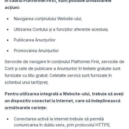
În cadrul Platformei First, sunt posibile următoarele
acțiuni:
Navigarea conținutului Website-ului;
Utilizarea Contului și a funcțiilor aferente acestuia;
Publicarea Anunțurilor
Promovarea Anunțurilor
Serviciile de navigare în conținutul Platformei First, serviciile de
Cont și cele de publicare a Anunțurilor în limitele gratuite sunt
furnizate cu titlu gratuit. Celelalte servicii sunt furnizate în
schimbul unui tarif/preț.
Pentru utilizarea integrală a Website-ului, trebuie să aveți
un dispozitiv conectat la Internet, care să îndeplinească
următoarele cerințe:
Conectarea activă la internet trebuie să permită
comunicarea în dublu sens, prin protocolul HTTPS;