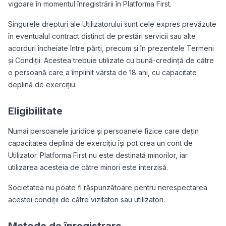
vigoare în momentul înregistrării în Platforma First.
Singurele drepturi ale Utilizatorului sunt cele expres prevăzute
în eventualul contract distinct de prestări servicii sau alte
acorduri încheiate între părți, precum și în prezentele Termeni
și Condiții. Acestea trebuie utilizate cu bună-credință de către
o persoană care a împlinit vârsta de 18 ani, cu capacitate
deplină de exercițiu.
Eligibilitate
Numai persoanele juridice și persoanele fizice care dețin
capacitatea deplină de exercițiu își pot crea un cont de
Utilizator. Platforma First nu este destinată minorilor, iar
utilizarea acesteia de către minori este interzisă.
Societatea nu poate fi răspunzătoare pentru nerespectarea
acestei condiții de către vizitatori sau utilizatori.