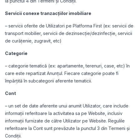
la punctul 4 din Termeni și Condiții.
Servicii conexe tranzacțiilor imobiliare
– servicii oferite de Utilizatori pe Platforma First (ex: servicii de
transport mobilier, servicii de dezinsecție/dezinfecție, servicii
de curățenie, zugravit, etc)
Categorie
– categorie tematică (ex: apartamente, terenuri, case, etc) în
care este repartizat Anunțul. Fiecare categorie poate fi
împărțită în subcategorii aferente tematicii.
Cont
– un set de date aferente unui anumit Utilizator, care include
informații referitoare la activitatea sa pe Website, inclusiv
informații furnizate de către Utilizator pe Website. Regulile
referitoare la Cont sunt prevăzute la punctul 3 din Termeni și
Condiții.