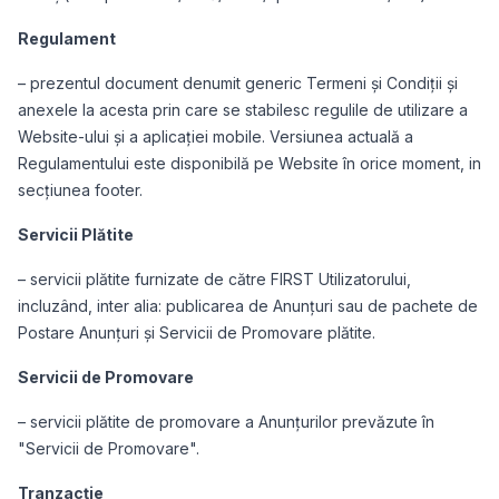
Regulament
– prezentul document denumit generic Termeni și Condiții și
anexele la acesta prin care se stabilesc regulile de utilizare a
Website-ului și a aplicației mobile. Versiunea actuală a
Regulamentului este disponibilă pe Website în orice moment, in
secțiunea footer.
Servicii Plătite
– servicii plătite furnizate de către FIRST Utilizatorului,
incluzând, inter alia: publicarea de Anunțuri sau de pachete de
Postare Anunțuri și Servicii de Promovare plătite.
Servicii de Promovare
– servicii plătite de promovare a Anunțurilor prevăzute în
"Servicii de Promovare".
Tranzacție