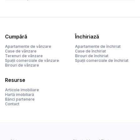
Cumpără
Închiriază
Apartamente de vânzare
Apartamente de închiriat
Case de vânzare
Case de închiriat
Terenuri de vânzare
Birouri de închiriat
Spații comerciale de vânzare
Spații comerciale de închiriat
Birouri de vânzare
Resurse
Articole imobiliare
Hartă imobiliară
Bănci partenere
Contact