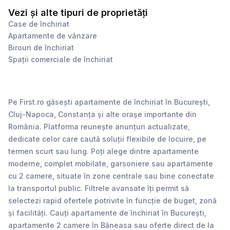
Vezi și alte tipuri de proprietăți
Case de închiriat
Apartamente de vânzare
Birouri de închiriat
Spații comerciale de închiriat
Pe First.ro găsești apartamente de închiriat în București,
Cluj-Napoca, Constanța și alte orașe importante din
România. Platforma reunește anunțuri actualizate,
dedicate celor care caută soluții flexibile de locuire, pe
termen scurt sau lung. Poți alege dintre apartamente
moderne, complet mobilate, garsoniere sau apartamente
cu 2 camere, situate în zone centrale sau bine conectate
la transportul public. Filtrele avansate îți permit să
selectezi rapid ofertele potrivite în funcție de buget, zonă
și facilități. Cauți apartamente de închiriat în București,
apartamente 2 camere în Băneasa sau oferte direct de la