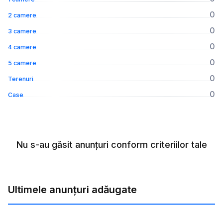
0
2 camere
0
3 camere
0
4 camere
0
5 camere
0
Terenuri
0
Case
Nu s-au găsit anunțuri conform criteriilor tale
Ultimele anunțuri adăugate