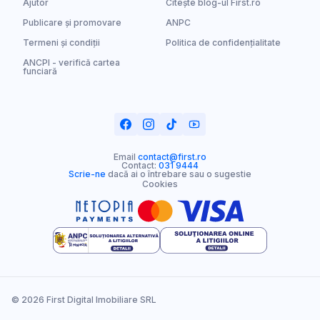
Ajutor
Citește blog-ul First.ro
Publicare și promovare
ANPC
Termeni și condiții
Politica de confidențialitate
ANCPI - verifică cartea
funciară
Email
contact@first.ro
Contact:
031 9444
Scrie-ne
dacă ai o întrebare sau o sugestie
Cookies
© 2026 First Digital Imobiliare SRL