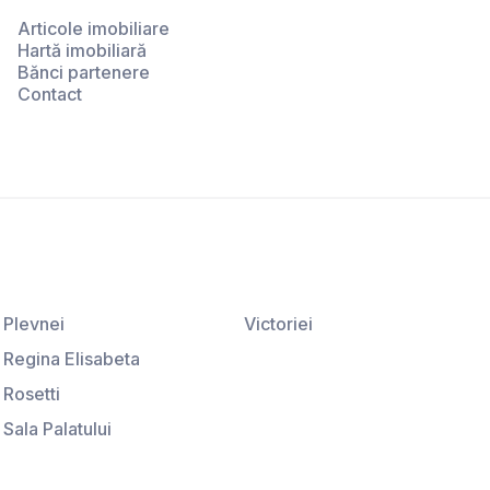
Articole imobiliare
Hartă imobiliară
Bănci partenere
Contact
Plevnei
Victoriei
Regina Elisabeta
Rosetti
Sala Palatului
Ştirbei Vodă