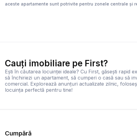
aceste apartamente sunt potrivite pentru zonele centrale și 
Cauți imobiliare pe First?
Ești în căutarea locuinței ideale? Cu First, găsești rapid ex
să închiriezi un apartament, să cumperi o casă sau să inv
comercial. Explorează anunțuri actualizate zilnic, foloseș
locuința perfectă pentru tine!
Cumpără