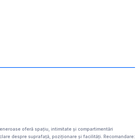
neroase oferă spațiu, intimitate și compartimentări
 clare despre suprafață, poziționare și facilități. Recomandare: