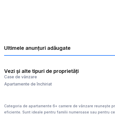
Ultimele anunțuri adăugate
Vezi și alte tipuri de proprietăți
Case de vânzare
Apartamente de închiriat
Categoria de apartamente 6+ camere de vânzare reunește prop
eficiente. Sunt ideale pentru familii numeroase sau pentru cei 