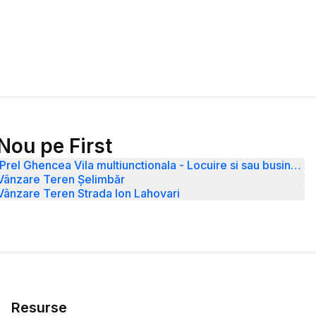
Nou pe First
Prel Ghencea Vila multiunctionala - Locuire si sau business
Vânzare Teren Șelimbăr
Vânzare Teren Strada Ion Lahovari
Resurse