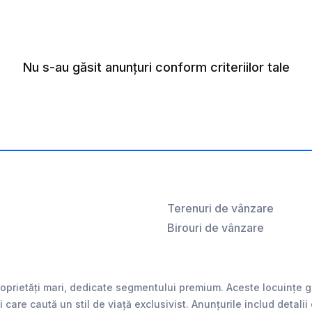
Nu s-au găsit anunțuri conform criteriilor tale
Terenuri de vânzare
Birouri de vânzare
rietăți mari, dedicate segmentului premium. Aceste locuințe ge
care caută un stil de viață exclusivist. Anunțurile includ detalii