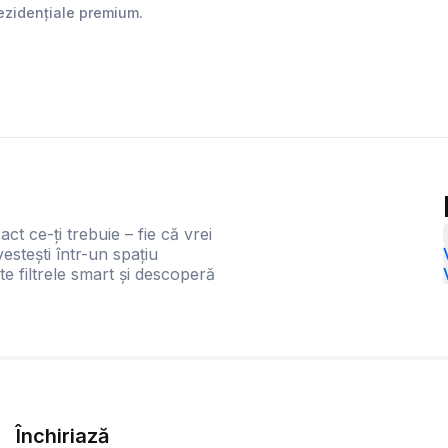
rezidențiale premium.
act ce-ți trebuie – fie că vrei
estești într-un spațiu
te filtrele smart și descoperă
Închiriază