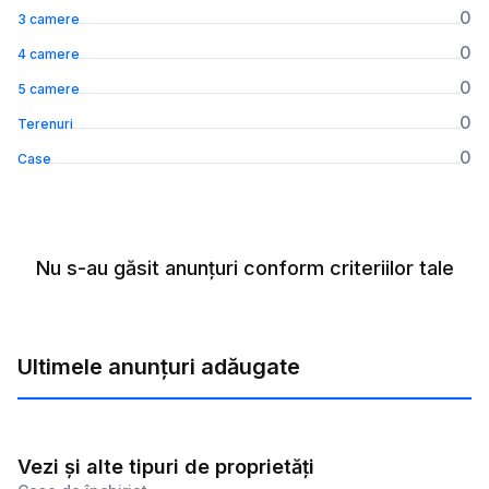
0
3 camere
0
4 camere
0
5 camere
0
Terenuri
0
Case
Nu s-au găsit anunțuri conform criteriilor tale
Ultimele anunțuri adăugate
Vezi și alte tipuri de proprietăți