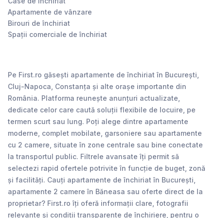
Case de închiriat
Apartamente de vânzare
Birouri de închiriat
Spații comerciale de închiriat
Pe First.ro găsești apartamente de închiriat în București,
Cluj-Napoca, Constanța și alte orașe importante din
România. Platforma reunește anunțuri actualizate,
dedicate celor care caută soluții flexibile de locuire, pe
termen scurt sau lung. Poți alege dintre apartamente
moderne, complet mobilate, garsoniere sau apartamente
cu 2 camere, situate în zone centrale sau bine conectate
la transportul public. Filtrele avansate îți permit să
selectezi rapid ofertele potrivite în funcție de buget, zonă
și facilități. Cauți apartamente de închiriat în București,
apartamente 2 camere în Băneasa sau oferte direct de la
proprietar? First.ro îți oferă informații clare, fotografii
relevante și condiții transparente de închiriere, pentru o