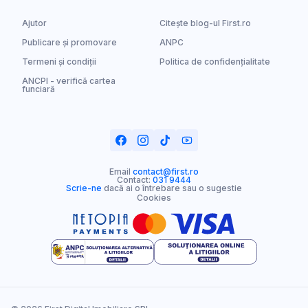
Ajutor
Citește blog-ul First.ro
Publicare și promovare
ANPC
Termeni și condiții
Politica de confidențialitate
ANCPI - verifică cartea
funciară
Email
contact@first.ro
Contact:
031 9444
Scrie-ne
dacă ai o întrebare sau o sugestie
Cookies