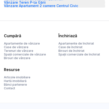
Vânzare Teren P-ța Gării
Vânzare Apartament 2 camere Centrul Civic
Cumpără
Închiriază
Apartamente de vânzare
Apartamente de închiriat
Case de vânzare
Case de închiriat
Terenuri de vânzare
Birouri de închiriat
Spații comerciale de vânzare
Spații comerciale de închiriat
Birouri de vânzare
Resurse
Articole imobiliare
Hartă imobiliară
Bănci partenere
Contact