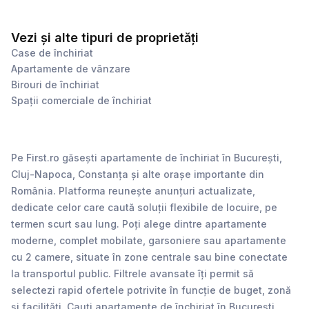
Vezi și alte tipuri de proprietăți
Case de închiriat
Apartamente de vânzare
Birouri de închiriat
Spații comerciale de închiriat
Pe First.ro găsești apartamente de închiriat în București,
Cluj-Napoca, Constanța și alte orașe importante din
România. Platforma reunește anunțuri actualizate,
dedicate celor care caută soluții flexibile de locuire, pe
termen scurt sau lung. Poți alege dintre apartamente
moderne, complet mobilate, garsoniere sau apartamente
cu 2 camere, situate în zone centrale sau bine conectate
la transportul public. Filtrele avansate îți permit să
selectezi rapid ofertele potrivite în funcție de buget, zonă
și facilități. Cauți apartamente de închiriat în București,