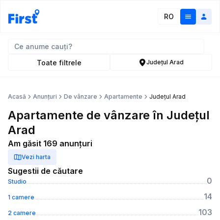
RO
Toate filtrele
Județul Arad
Acasă
Anunțuri
De vânzare
Apartamente
Județul Arad
Apartamente de vânzare în Județul
Arad
Am găsit 169 anunțuri
Vezi harta
Sugestii de căutare
0
Studio
14
1 camere
103
2 camere