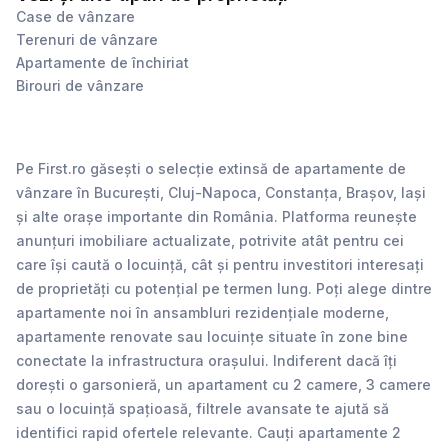
Case de vânzare
Terenuri de vânzare
Apartamente de închiriat
Birouri de vânzare
Pe First.ro găsești o selecție extinsă de apartamente de
vânzare în București, Cluj-Napoca, Constanța, Brașov, Iași
și alte orașe importante din România. Platforma reunește
anunțuri imobiliare actualizate, potrivite atât pentru cei
care își caută o locuință, cât și pentru investitori interesați
de proprietăți cu potențial pe termen lung. Poți alege dintre
apartamente noi în ansambluri rezidențiale moderne,
apartamente renovate sau locuințe situate în zone bine
conectate la infrastructura orașului. Indiferent dacă îți
dorești o garsonieră, un apartament cu 2 camere, 3 camere
sau o locuință spațioasă, filtrele avansate te ajută să
identifici rapid ofertele relevante. Cauți apartamente 2