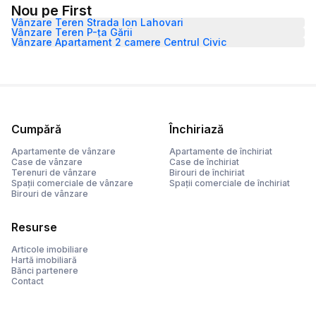
Nou pe First
Vânzare Teren Strada Ion Lahovari
Vânzare Teren P-ța Gării
Vânzare Apartament 2 camere Centrul Civic
Cumpără
Închiriază
Apartamente de vânzare
Apartamente de închiriat
Case de vânzare
Case de închiriat
Terenuri de vânzare
Birouri de închiriat
Spații comerciale de vânzare
Spații comerciale de închiriat
Birouri de vânzare
Resurse
Articole imobiliare
Hartă imobiliară
Bănci partenere
Contact