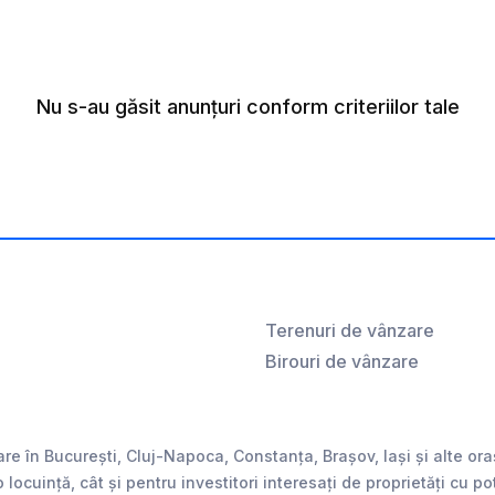
Nu s-au găsit anunțuri conform criteriilor tale
Terenuri de vânzare
Birouri de vânzare
are în București, Cluj-Napoca, Constanța, Brașov, Iași și alte o
 o locuință, cât și pentru investitori interesați de proprietăți cu