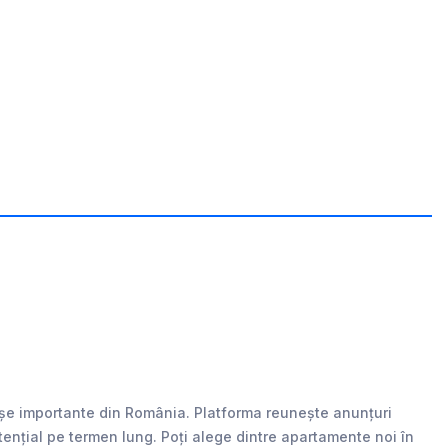
rașe importante din România. Platforma reunește anunțuri
 potențial pe termen lung. Poți alege dintre apartamente noi în