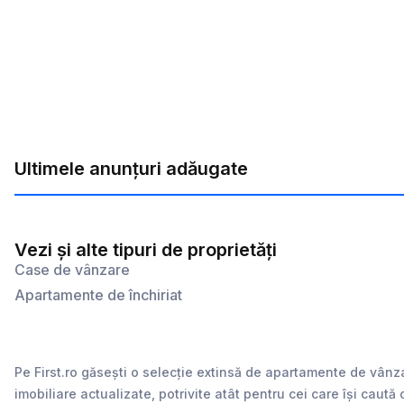
Ultimele anunțuri adăugate
Vezi și alte tipuri de proprietăți
Case de vânzare
Apartamente de închiriat
Pe First.ro găsești o selecție extinsă de apartamente de vânz
imobiliare actualizate, potrivite atât pentru cei care își caută