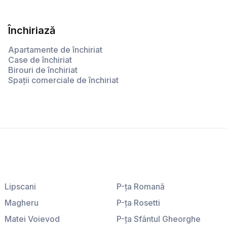
Închiriază
Apartamente de închiriat
Case de închiriat
Birouri de închiriat
Spații comerciale de închiriat
Lipscani
P-ţa Romană
Magheru
P-ţa Rosetti
Matei Voievod
P-ţa Sfântul Gheorghe