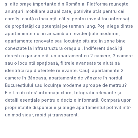
și alte orașe importante din România. Platforma reunește
anunțuri imobiliare actualizate, potrivite atât pentru cei
care își caută o locuință, cât și pentru investitori interesați
de proprietăți cu potențial pe termen lung. Poți alege dintre
apartamente noi în ansambluri rezidențiale moderne,
apartamente renovate sau locuințe situate în zone bine
conectate la infrastructura orașului. Indiferent dacă îți
dorești o garsonieră, un apartament cu 2 camere, 3 camere
sau o locuință spațioasă, filtrele avansate te ajută să
identifici rapid ofertele relevante. Cauți apartamente 2
camere în Băneasa, apartamente de vânzare în nordul
Bucureștiului sau locuințe moderne aproape de metrou?
First.ro îți oferă informații clare, fotografii relevante și
detalii esențiale pentru o decizie informată. Compară ușor
proprietățile disponibile și alege apartamentul potrivit într-
un mod sigur, rapid și transparent.