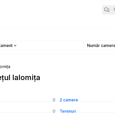
tament
Număr camer
lomița
țul Ialomița
0
2 camere
0
Terenuri