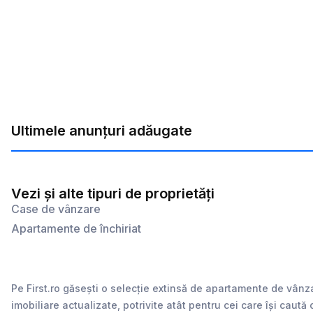
Ultimele anunțuri adăugate
Vezi și alte tipuri de proprietăți
Case de vânzare
Apartamente de închiriat
Pe First.ro găsești o selecție extinsă de apartamente de vânz
imobiliare actualizate, potrivite atât pentru cei care își caută