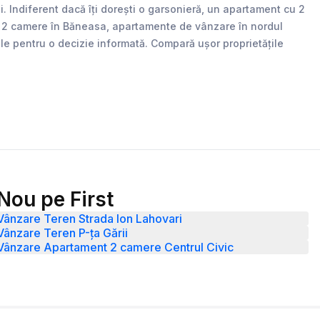
 Indiferent dacă îți dorești o garsonieră, un apartament cu 2
nte 2 camere în Băneasa, apartamente de vânzare în nordul
iale pentru o decizie informată. Compară ușor proprietățile
Nou pe First
Vânzare Teren Strada Ion Lahovari
Vânzare Teren P-ța Gării
Vânzare Apartament 2 camere Centrul Civic