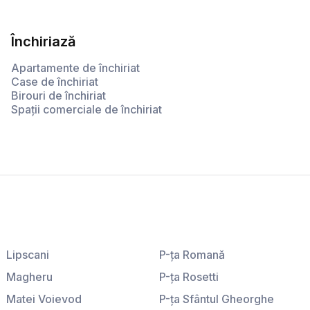
Închiriază
Apartamente de închiriat
Case de închiriat
Birouri de închiriat
Spații comerciale de închiriat
Lipscani
P-ţa Romană
Magheru
P-ţa Rosetti
Matei Voievod
P-ţa Sfântul Gheorghe