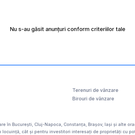
Nu s-au găsit anunțuri conform criteriilor tale
Terenuri de vânzare
Birouri de vânzare
are în București, Cluj-Napoca, Constanța, Brașov, Iași și alte o
 o locuință, cât și pentru investitori interesați de proprietăți cu