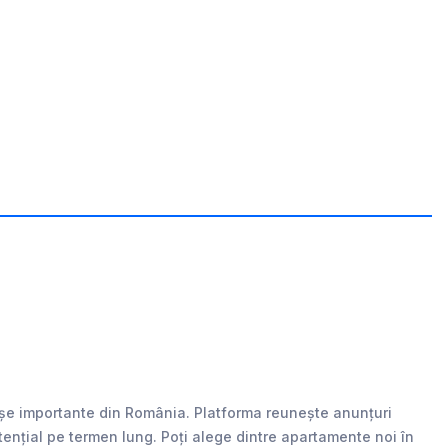
rașe importante din România. Platforma reunește anunțuri
 potențial pe termen lung. Poți alege dintre apartamente noi în