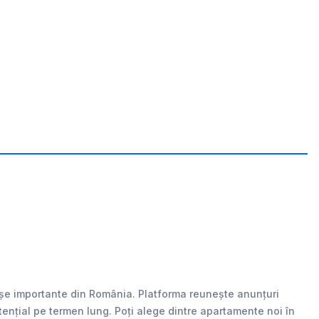
rașe importante din România. Platforma reunește anunțuri
 potențial pe termen lung. Poți alege dintre apartamente noi în