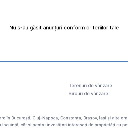
Nu s-au găsit anunțuri conform criteriilor tale
Terenuri de vânzare
Birouri de vânzare
are în București, Cluj-Napoca, Constanța, Brașov, Iași și alte o
 o locuință, cât și pentru investitori interesați de proprietăți cu