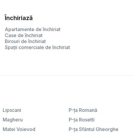
Închiriază
Apartamente de închiriat
Case de închiriat
Birouri de închiriat
Spații comerciale de închiriat
Lipscani
P-ţa Romană
Magheru
P-ţa Rosetti
Matei Voievod
P-ţa Sfântul Gheorghe