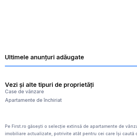
Ultimele anunțuri adăugate
Vezi și alte tipuri de proprietăți
Case de vânzare
Apartamente de închiriat
Pe First.ro găsești o selecție extinsă de apartamente de vânz
imobiliare actualizate, potrivite atât pentru cei care își caută