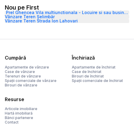
Nou pe First
Prel Ghencea Vila multiunctionala - Locuire si sau business
Vânzare Teren Șelimbăr
Vânzare Teren Strada Ion Lahovari
Cumpără
Închiriază
Apartamente de vânzare
Apartamente de închiriat
Case de vânzare
Case de închiriat
Terenuri de vânzare
Birouri de închiriat
Spații comerciale de vânzare
Spații comerciale de închiriat
Birouri de vânzare
Resurse
Articole imobiliare
Hartă imobiliară
Bănci partenere
Contact