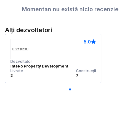
Momentan nu există nicio recenzie
Alți dezvoltatori
5.0
Dezvoltator
InteRo Property Development
Livrate
Construcții
2
7