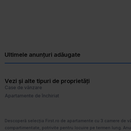
Ultimele anunțuri adăugate
Vezi și alte tipuri de proprietăți
Case de vânzare
Apartamente de închiriat
Descoperă selecția First.ro de apartamente cu 3 camere de vân
compartimentate, potrivite pentru locuire pe termen lung. Anunțu