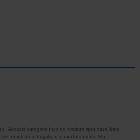
țiu. Această categorie include locuințe spațioase, bine
ctezi rapid zona, bugetul și suprafața dorită. Sfat: