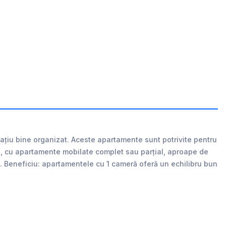
spațiu bine organizat. Aceste apartamente sunt potrivite pentru
te, cu apartamente mobilate complet sau parțial, aproape de
tăți. Beneficiu: apartamentele cu 1 cameră oferă un echilibru bun