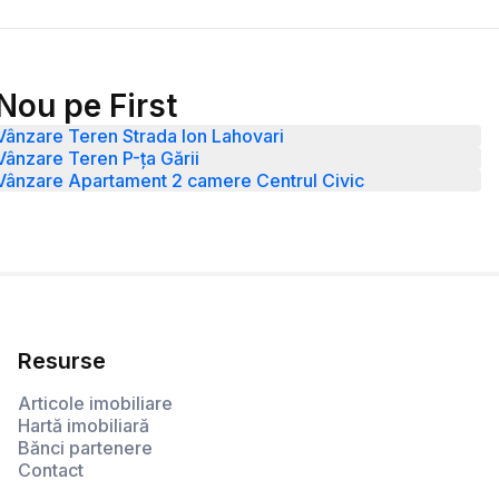
Nou pe First
Vânzare Teren Strada Ion Lahovari
Vânzare Teren P-ța Gării
Vânzare Apartament 2 camere Centrul Civic
Resurse
Articole imobiliare
Hartă imobiliară
Bănci partenere
Contact