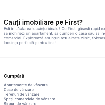
Cauți imobiliare pe First?
Ești în căutarea locuinței ideale? Cu First, găsești rapid ex
să închiriezi un apartament, să cumperi o casă sau să inv
comercial. Explorează anunțuri actualizate zilnic, foloseș
locuința perfectă pentru tine!
Cumpără
Apartamente de vânzare
Case de vânzare
Terenuri de vânzare
Spații comerciale de vânzare
Birouri de vânzare