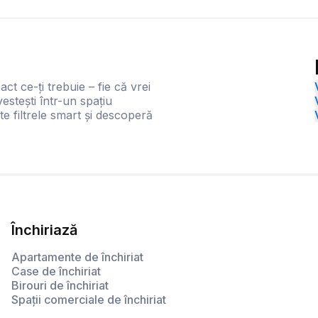
act ce-ți trebuie – fie că vrei
estești într-un spațiu
te filtrele smart și descoperă
Închiriază
Apartamente de închiriat
Case de închiriat
Birouri de închiriat
Spații comerciale de închiriat