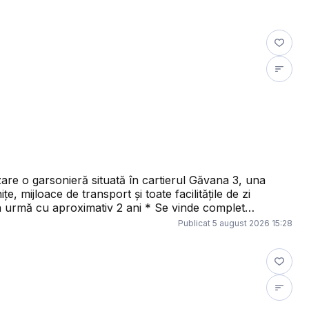
e, mijloace de transport și toate facilitățile de zi
tru locuit, cât și pentru investiție, având un
Publicat
5 august 2026 15:28