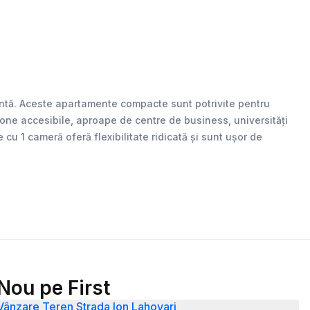
ientă. Aceste apartamente compacte sunt potrivite pentru
zone accesibile, aproape de centre de business, universități
 cu 1 cameră oferă flexibilitate ridicată și sunt ușor de
Nou pe First
Vânzare Teren Strada Ion Lahovari