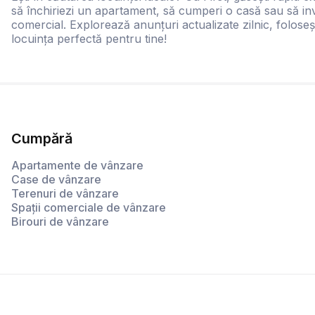
să închiriezi un apartament, să cumperi o casă sau să inv
comercial. Explorează anunțuri actualizate zilnic, foloseș
locuința perfectă pentru tine!
Cumpără
Apartamente de vânzare
Case de vânzare
Terenuri de vânzare
Spații comerciale de vânzare
Birouri de vânzare