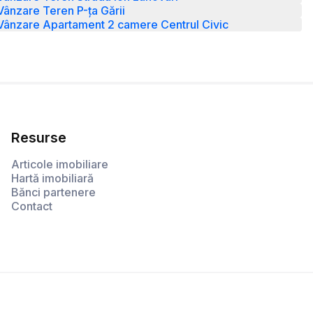
Vânzare Teren P-ța Gării
Vânzare Apartament 2 camere Centrul Civic
Resurse
Articole imobiliare
Hartă imobiliară
Bănci partenere
Contact