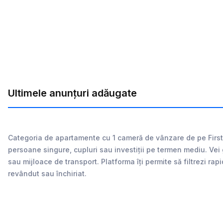
Ultimele anunțuri adăugate
Categoria de apartamente cu 1 cameră de vânzare de pe First.r
persoane singure, cupluri sau investiții pe termen mediu. Vei 
sau mijloace de transport. Platforma îți permite să filtrezi rap
revândut sau închiriat.