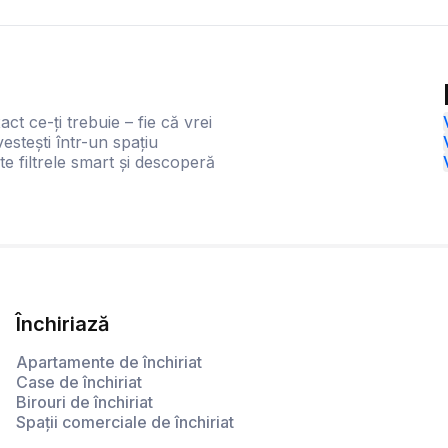
act ce-ți trebuie – fie că vrei
estești într-un spațiu
te filtrele smart și descoperă
Închiriază
Apartamente de închiriat
Case de închiriat
Birouri de închiriat
Spații comerciale de închiriat