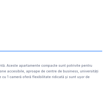
ientă. Aceste apartamente compacte sunt potrivite pentru
zone accesibile, aproape de centre de business, universități
 cu 1 cameră oferă flexibilitate ridicată și sunt ușor de