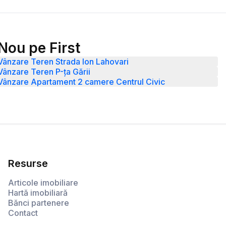
Nou pe First
Vânzare Teren Strada Ion Lahovari
Vânzare Teren P-ța Gării
Vânzare Apartament 2 camere Centrul Civic
Resurse
Articole imobiliare
Hartă imobiliară
Bănci partenere
Contact