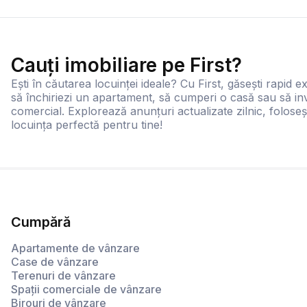
Cauți imobiliare pe First?
Ești în căutarea locuinței ideale? Cu First, găsești rapid ex
să închiriezi un apartament, să cumperi o casă sau să inv
comercial. Explorează anunțuri actualizate zilnic, foloseș
locuința perfectă pentru tine!
Cumpără
Apartamente de vânzare
Case de vânzare
Terenuri de vânzare
Spații comerciale de vânzare
Birouri de vânzare