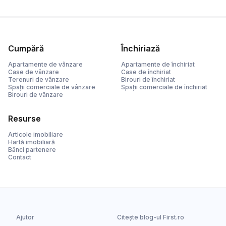
Cumpără
Închiriază
Apartamente de vânzare
Apartamente de închiriat
Case de vânzare
Case de închiriat
Terenuri de vânzare
Birouri de închiriat
Spații comerciale de vânzare
Spații comerciale de închiriat
Birouri de vânzare
Resurse
Articole imobiliare
Hartă imobiliară
Bănci partenere
Contact
Ajutor
Citește blog-ul First.ro