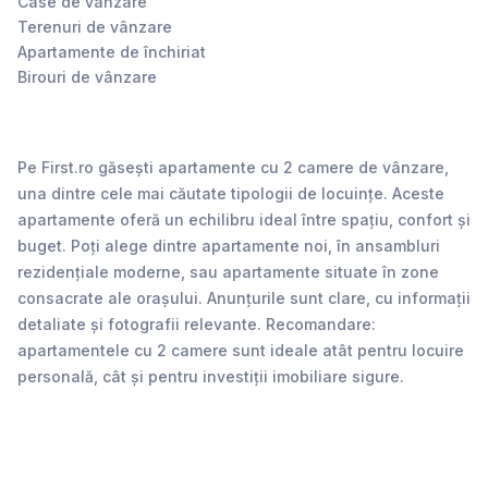
Case de vânzare
Terenuri de vânzare
Apartamente de închiriat
Birouri de vânzare
Pe First.ro găsești apartamente cu 2 camere de vânzare,
una dintre cele mai căutate tipologii de locuințe. Aceste
apartamente oferă un echilibru ideal între spațiu, confort și
buget. Poți alege dintre apartamente noi, în ansambluri
rezidențiale moderne, sau apartamente situate în zone
consacrate ale orașului. Anunțurile sunt clare, cu informații
detaliate și fotografii relevante. Recomandare:
apartamentele cu 2 camere sunt ideale atât pentru locuire
personală, cât și pentru investiții imobiliare sigure.