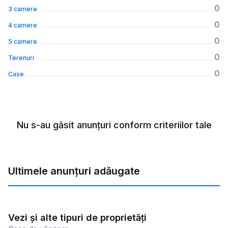
0
3 camere
0
4 camere
0
5 camere
0
Terenuri
0
Case
Nu s-au găsit anunțuri conform criteriilor tale
Ultimele anunțuri adăugate
Vezi și alte tipuri de proprietăți