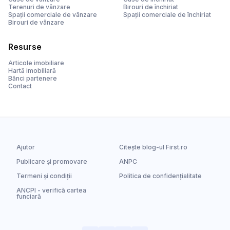
Terenuri de vânzare
Birouri de închiriat
Spații comerciale de vânzare
Spații comerciale de închiriat
Birouri de vânzare
Resurse
Articole imobiliare
Hartă imobiliară
Bănci partenere
Contact
Ajutor
Citește blog-ul First.ro
Publicare și promovare
ANPC
Termeni și condiții
Politica de confidențialitate
ANCPI - verifică cartea
funciară