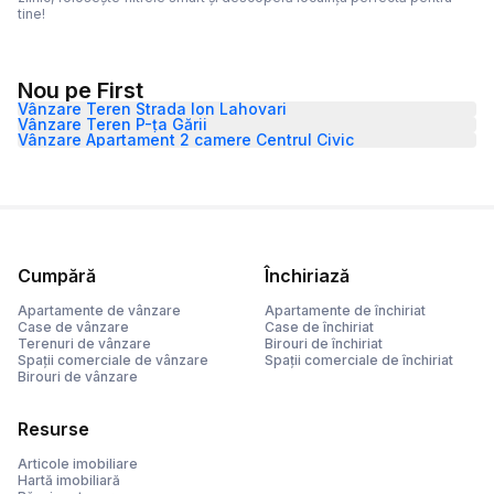
tine!
Nou pe First
Vânzare Teren Strada Ion Lahovari
Vânzare Teren P-ța Gării
Vânzare Apartament 2 camere Centrul Civic
Cumpără
Închiriază
Apartamente de vânzare
Apartamente de închiriat
Case de vânzare
Case de închiriat
Terenuri de vânzare
Birouri de închiriat
Spații comerciale de vânzare
Spații comerciale de închiriat
Birouri de vânzare
Resurse
Articole imobiliare
Hartă imobiliară