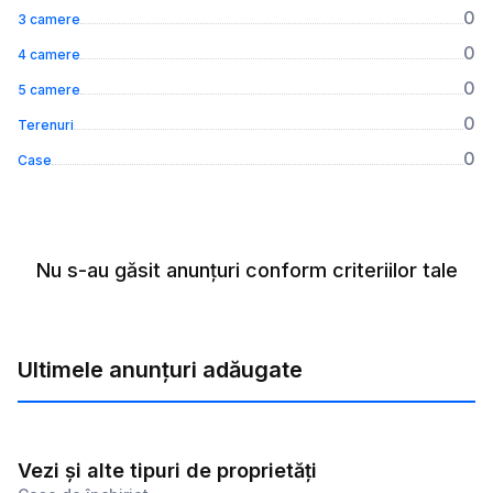
0
3 camere
0
4 camere
0
5 camere
0
Terenuri
0
Case
Nu s-au găsit anunțuri conform criteriilor tale
Ultimele anunțuri adăugate
Vezi și alte tipuri de proprietăți