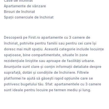
Case de închiriat
Apartamente de vânzare
Birouri de închiriat
Spații comerciale de închiriat
Descoperă pe First.ro apartamente cu 3 camere de
închiriat, potrivite pentru familii sau pentru cei care își
doresc mai mult spațiu. Această categorie include locuințe
spațioase, bine compartimentate, situate în zone
rezidențiale liniștite sau aproape de facilități urbane.
Anunțurile sunt clare și conțin informații detaliate despre
suprafață, dotări și condițiile de închiriere. Filtrele
platformei te ajută să găsești rapid opțiunile care se
potrivesc bugetului tău. Sfat: apartamentele cu 3 camere
sunt ideale pentru locuire pe termen mediu și lung.