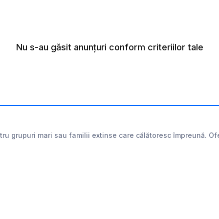
Nu s-au găsit anunțuri conform criteriilor tale
tru grupuri mari sau familii extinse care călătoresc împreună. Of