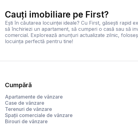
Cauți imobiliare pe First?
Ești în căutarea locuinței ideale? Cu First, găsești rapid ex
să închiriezi un apartament, să cumperi o casă sau să inv
comercial. Explorează anunțuri actualizate zilnic, foloseș
locuința perfectă pentru tine!
Cumpără
Apartamente de vânzare
Case de vânzare
Terenuri de vânzare
Spații comerciale de vânzare
Birouri de vânzare