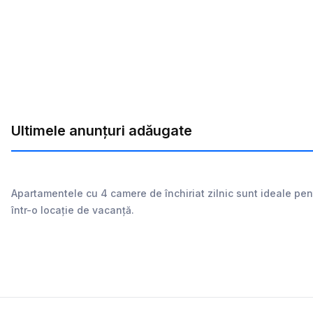
Ultimele anunțuri adăugate
Apartamentele cu 4 camere de închiriat zilnic sunt ideale pen
într-o locație de vacanță.