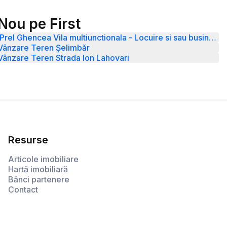
Nou pe First
Prel Ghencea Vila multiunctionala - Locuire si sau business
Vânzare Teren Șelimbăr
Vânzare Teren Strada Ion Lahovari
Resurse
Articole imobiliare
Hartă imobiliară
Bănci partenere
Contact