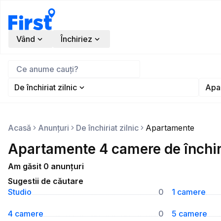
Vând
Închiriez
De închiriat zilnic
Apa
Acasă
Anunțuri
De închiriat zilnic
Apartamente
Apartamente 4 camere de închiri
Am găsit 0 anunțuri
Sugestii de căutare
Studio
0
1 camere
4 camere
0
5 camere