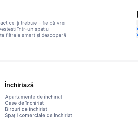
act ce-ți trebuie – fie că vrei
estești într-un spațiu
te filtrele smart și descoperă
Închiriază
Apartamente de închiriat
Case de închiriat
Birouri de închiriat
Spații comerciale de închiriat