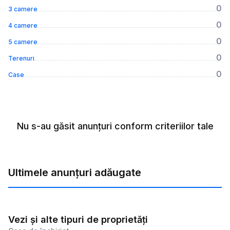
0
3 camere
0
4 camere
0
5 camere
0
Terenuri
0
Case
Nu s-au găsit anunțuri conform criteriilor tale
Ultimele anunțuri adăugate
Vezi și alte tipuri de proprietăți