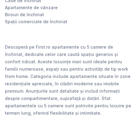
Case de închiriat
Apartamente de vânzare
Birouri de închiriat
Spații comerciale de închiriat
Descoperă pe First.ro apartamente cu 5 camere de
închiriat, dedicate celor care caută spațiu generos și
confort ridicat. Aceste locuințe mari sunt ideale pentru
familii numeroase, expați sau pentru activități de tip work
from home. Categoria include apartamente situate în zone
rezidențiale apreciate, în clădiri moderne sau imobile
premium. Anunțurile sunt detaliate și includ informații
despre compartimentare, suprafață și dotări. Sfat:
apartamentele cu 5 camere sunt potrivite pentru locuire pe
termen lung, oferind flexibilitate și intimitate.