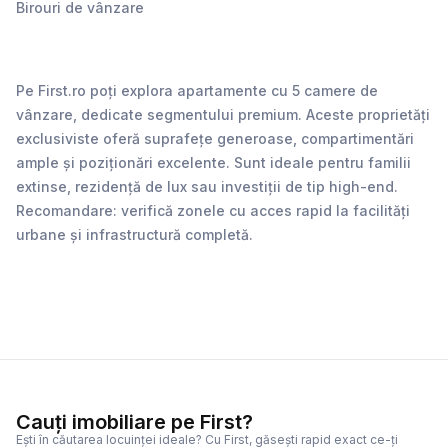
Birouri de vânzare
Pe First.ro poți explora apartamente cu 5 camere de
vânzare, dedicate segmentului premium. Aceste proprietăți
exclusiviste oferă suprafețe generoase, compartimentări
ample și poziționări excelente. Sunt ideale pentru familii
extinse, rezidență de lux sau investiții de tip high-end.
Recomandare: verifică zonele cu acces rapid la facilități
urbane și infrastructură completă.
Cauți imobiliare pe First?
Ești în căutarea locuinței ideale? Cu First, găsești rapid exact ce-ți