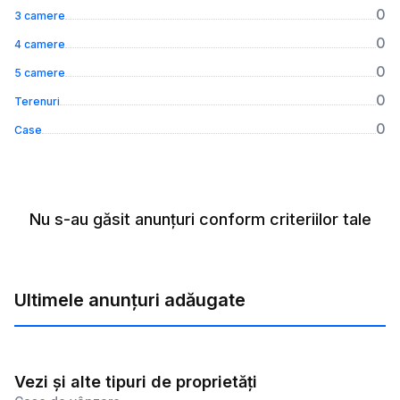
0
3 camere
0
4 camere
0
5 camere
0
Terenuri
0
Case
Nu s-au găsit anunțuri conform criteriilor tale
Ultimele anunțuri adăugate
Vezi și alte tipuri de proprietăți