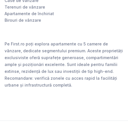
Case de vânzare
Terenuri de vânzare
Apartamente de închiriat
Birouri de vânzare
Pe First.ro poți explora apartamente cu 5 camere de
vânzare, dedicate segmentului premium. Aceste proprietăți
exclusiviste oferă suprafețe generoase, compartimentări
ample și poziționări excelente. Sunt ideale pentru familii
extinse, rezidență de lux sau investiții de tip high-end.
Recomandare: verifică zonele cu acces rapid la facilități
urbane și infrastructură completă.