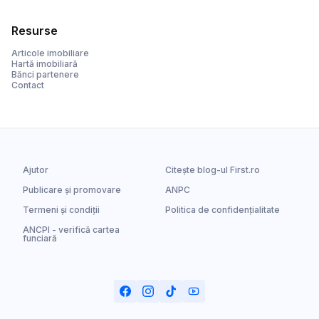
Resurse
Articole imobiliare
Hartă imobiliară
Bănci partenere
Contact
Ajutor
Citește blog-ul First.ro
Publicare și promovare
ANPC
Termeni și condiții
Politica de confidențialitate
ANCPI - verifică cartea
funciară