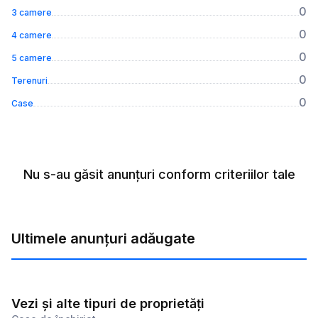
0
3 camere
0
4 camere
0
5 camere
0
Terenuri
0
Case
Nu s-au găsit anunțuri conform criteriilor tale
Ultimele anunțuri adăugate
Vezi și alte tipuri de proprietăți