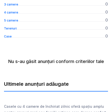
0
3 camere
0
4 camere
0
5 camere
0
Terenuri
0
Case
Nu s-au găsit anunțuri conform criteriilor tale
Ultimele anunțuri adăugate
Casele cu 4 camere de închiriat zilnic oferă spațiu amplu