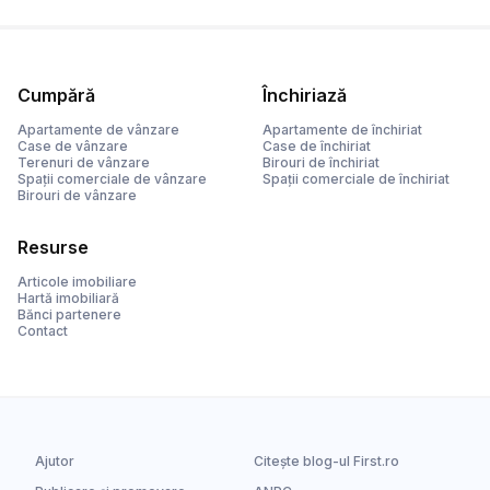
Cumpără
Închiriază
Apartamente de vânzare
Apartamente de închiriat
Case de vânzare
Case de închiriat
Terenuri de vânzare
Birouri de închiriat
Spații comerciale de vânzare
Spații comerciale de închiriat
Birouri de vânzare
Resurse
Articole imobiliare
Hartă imobiliară
Bănci partenere
Contact
Ajutor
Citește blog-ul First.ro