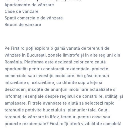
Apartamente de vânzare
Case de vânzare
Spații comerciale de vânzare
Birouri de vânzare
Pe First.ro poți explora o gamă variată de terenuri de
vânzare în București, zonele limitrofe și în alte regiuni din
România. Platforma este dedicată celor care caută
oportunități pentru construcții rezidențiale, proiecte
comerciale sau investiții imobiliare. Vei găsi terenuri
intravilane și extravilane, cu diferite suprafețe și
deschideri, însoțite de anunțuri imobiliare actualizate și
informații esențiale despre regimul de construire, utilități și
amplasare. Filtrele avansate te ajută să selectezi rapid
terenurile potrivite bugetului și planurilor tale. Cauți
terenuri de vânzare în Ilfov, terenuri pentru case sau
proiecte rezidențiale? First.ro îți oferă vizibilitate completă