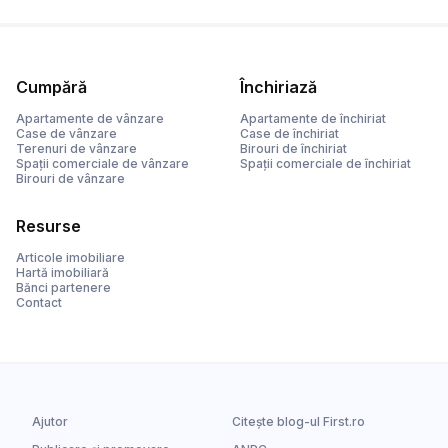
Cumpără
Închiriază
Apartamente de vânzare
Apartamente de închiriat
Case de vânzare
Case de închiriat
Terenuri de vânzare
Birouri de închiriat
Spații comerciale de vânzare
Spații comerciale de închiriat
Birouri de vânzare
Resurse
Articole imobiliare
Hartă imobiliară
Bănci partenere
Contact
Ajutor
Citește blog-ul First.ro