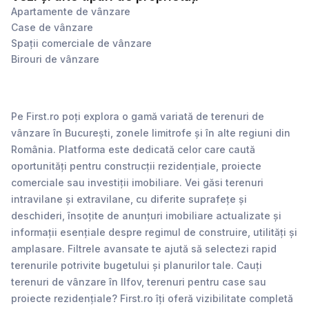
Apartamente de vânzare
Case de vânzare
Spații comerciale de vânzare
Birouri de vânzare
Pe First.ro poți explora o gamă variată de terenuri de
vânzare în București, zonele limitrofe și în alte regiuni din
România. Platforma este dedicată celor care caută
oportunități pentru construcții rezidențiale, proiecte
comerciale sau investiții imobiliare. Vei găsi terenuri
intravilane și extravilane, cu diferite suprafețe și
deschideri, însoțite de anunțuri imobiliare actualizate și
informații esențiale despre regimul de construire, utilități și
amplasare. Filtrele avansate te ajută să selectezi rapid
terenurile potrivite bugetului și planurilor tale. Cauți
terenuri de vânzare în Ilfov, terenuri pentru case sau
proiecte rezidențiale? First.ro îți oferă vizibilitate completă