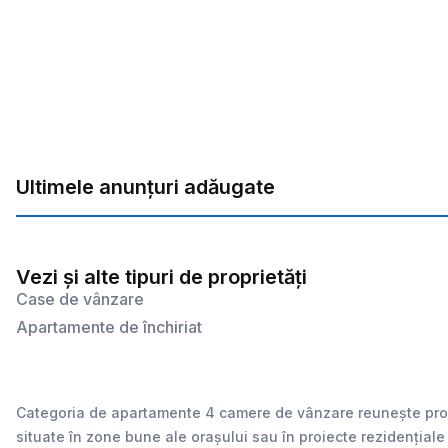
Ultimele anunțuri adăugate
Vezi și alte tipuri de proprietăți
Case de vânzare
Apartamente de închiriat
Categoria de apartamente 4 camere de vânzare reunește propri
situate în zone bune ale orașului sau în proiecte rezidențiale