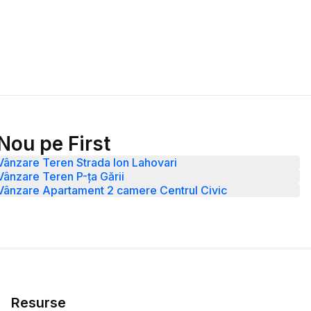
Nou pe First
Vânzare Teren Strada Ion Lahovari
Vânzare Teren P-ța Gării
Vânzare Apartament 2 camere Centrul Civic
Resurse