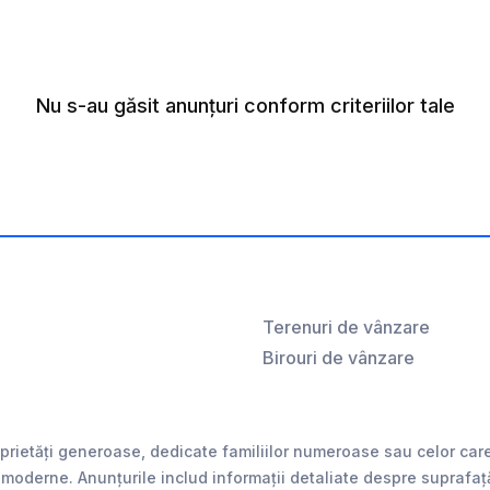
Nu s-au găsit anunțuri conform criteriilor tale
Terenuri de vânzare
Birouri de vânzare
etăți generoase, dedicate familiilor numeroase sau celor care 
 moderne. Anunțurile includ informații detaliate despre suprafață