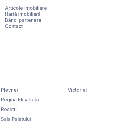
Articole imobiliare
Hartă imobiliară
Bănci partenere
Contact
Plevnei
Victoriei
Regina Elisabeta
Rosetti
Sala Palatului
Ştirbei Vodă