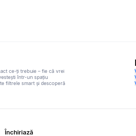
act ce-ți trebuie – fie că vrei
estești într-un spațiu
te filtrele smart și descoperă
Închiriază