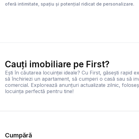
oferă intimitate, spațiu și potențial ridicat de personalizare.
Cauți imobiliare pe First?
Ești în căutarea locuinței ideale? Cu First, găsești rapid ex
să închiriezi un apartament, să cumperi o casă sau să inv
comercial. Explorează anunțuri actualizate zilnic, foloseș
locuința perfectă pentru tine!
Cumpără