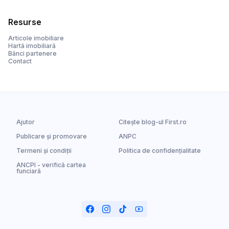
Resurse
Articole imobiliare
Hartă imobiliară
Bănci partenere
Contact
Ajutor
Citește blog-ul First.ro
Publicare și promovare
ANPC
Termeni și condiții
Politica de confidențialitate
ANCPI - verifică cartea
funciară