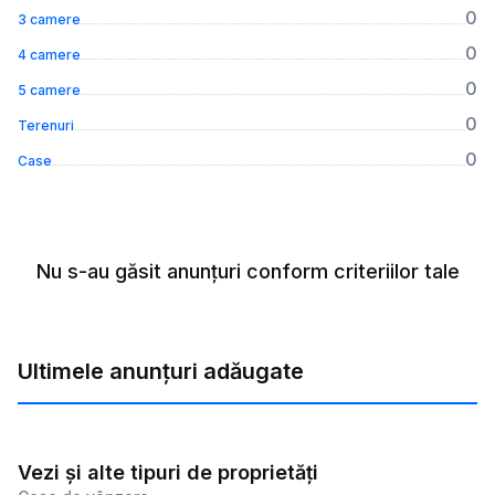
0
3 camere
0
4 camere
0
5 camere
0
Terenuri
0
Case
Nu s-au găsit anunțuri conform criteriilor tale
Ultimele anunțuri adăugate
Vezi și alte tipuri de proprietăți