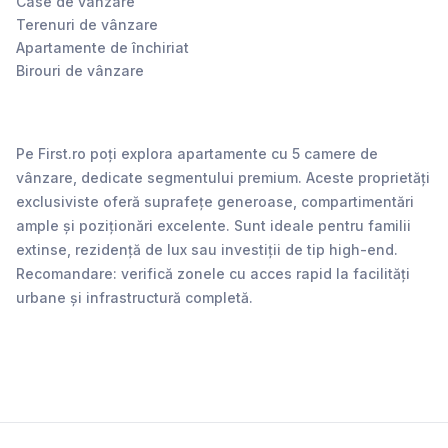
Case de vânzare
Terenuri de vânzare
Apartamente de închiriat
Birouri de vânzare
Pe First.ro poți explora apartamente cu 5 camere de
vânzare, dedicate segmentului premium. Aceste proprietăți
exclusiviste oferă suprafețe generoase, compartimentări
ample și poziționări excelente. Sunt ideale pentru familii
extinse, rezidență de lux sau investiții de tip high-end.
Recomandare: verifică zonele cu acces rapid la facilități
urbane și infrastructură completă.